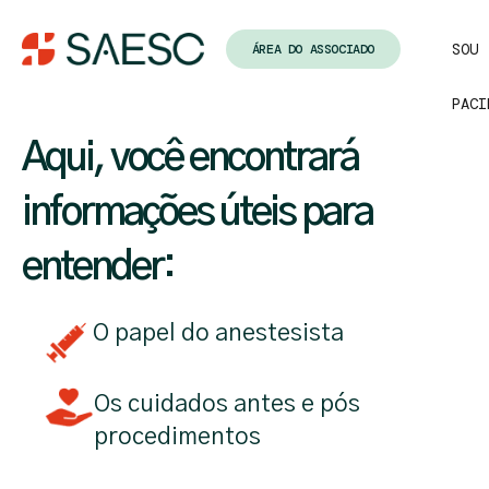
SOU
ÁREA DO ASSOCIADO
PACI
Aqui, você encontrará
informações úteis para
entender:
O papel do anestesista
Os cuidados antes e pós
procedimentos