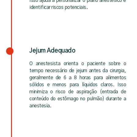
Isso ajuda a personalizar o plano anestésico e
identificar riscos potenciais.
Jejum Adequado
O anestesista orienta o paciente sobre o
tempo necessário de jejum antes da cirurgia,
geralmente de 6 a 8 horas para alimentos
sólidos e menos para líquidos claros. Isso
minimiza o risco de aspiração (entrada de
conteúdo do estômago no pulmão) durante a
anestesia.