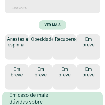
03/02/2025
VER MAIS
Anestesia
Obesidade
Recuperação
Em
espinhal
breve
Em
Em
Em
Em
breve
breve
breve
breve
Em caso de mais
dúvidas sobre