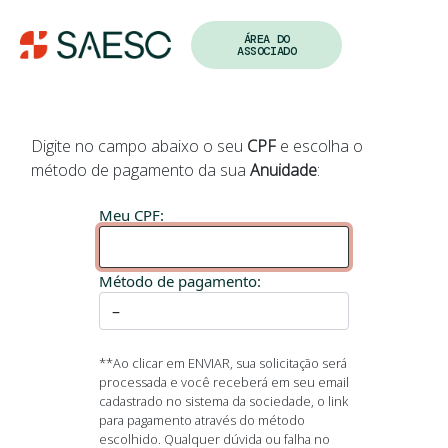
Anuidade
ÁREA DO
ASSOCIADO
Digite no campo abaixo o seu
CPF
e escolha o
método de pagamento da sua
Anuidade
:
Meu CPF:
Método de pagamento:
**Ao clicar em ENVIAR, sua solicitação será
processada e você receberá em seu email
cadastrado no sistema da sociedade, o link
para pagamento através do método
escolhido. Qualquer dúvida ou falha no