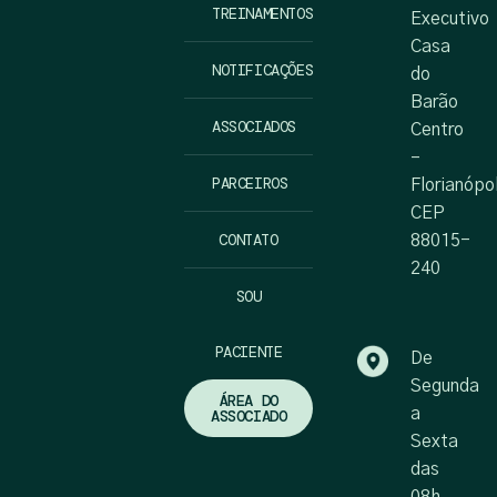
TREINAMENTOS
Executivo
Casa
NOTIFICAÇÕES
do
Barão
ASSOCIADOS
Centro
–
PARCEIROS
Florianópo
CEP
CONTATO
88015-
240
SOU
PACIENTE
De
Segunda
ÁREA DO
a
ASSOCIADO
Sexta
das